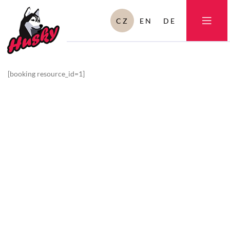
CZ
EN
DE
[booking resource_id=1]